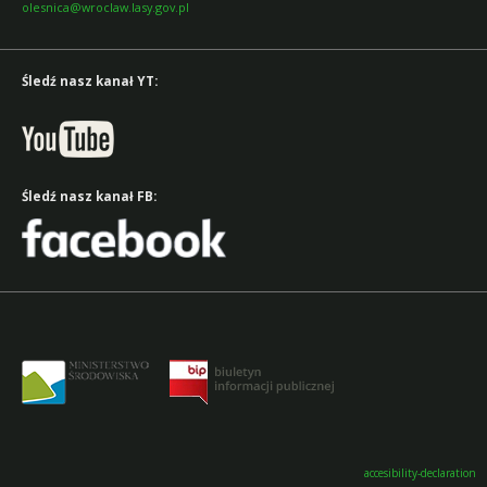
olesnica@wroclaw.lasy.gov.pl
Śledź nasz kanał YT:
Śledź nasz kanał FB:
accesibility-declaration