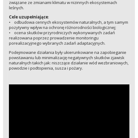
związane ze zmianami klimatu w nizinnych ekosystemach
leśnych.
Cele uzupełniające
:
• odbudowa cennych ekosystemów naturalnych, a tym samym
pozytywny wpływ na ochronę różnorodności biologicznej;
• ocena skutków przyrodniczych wykonywanych zadań
realizowana poprzez prowadzenie monitoringu
porealizacyjnego wybranych zadań adaptacyjnych.
Podejmowane działania były ukierunkowane na zapobieganie
powstawaniu lub minimalizację negatywnych skutków zjawisk
naturalnych takich jak: niszczące działanie wód wezbraniowych,
powodzie i podtopienia, susza i pożary.