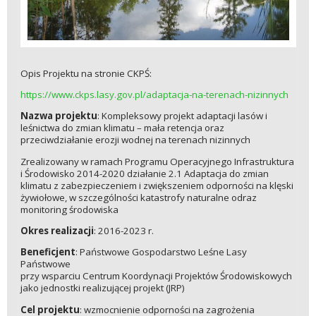
Opis Projektu na stronie CKPŚ:
https://www.ckps.lasy.gov.pl/adaptacja-na-terenach-nizinnych
Nazwa projektu
: Kompleksowy projekt adaptacji lasów i
leśnictwa do zmian klimatu – mała retencja oraz
przeciwdziałanie erozji wodnej na terenach nizinnych
Zrealizowany w ramach Programu Operacyjnego Infrastruktura
i Środowisko 2014-2020 działanie 2.1 Adaptacja do zmian
klimatu z zabezpieczeniem i zwiększeniem odporności na klęski
żywiołowe, w szczególności katastrofy naturalne odraz
monitoring środowiska
Okres realizacji
: 2016-2023 r.
Beneficjent
: Państwowe Gospodarstwo Leśne Lasy
Państwowe
przy wsparciu Centrum Koordynacji Projektów Środowiskowych
jako jednostki realizującej projekt (JRP)
Cel projektu
: wzmocnienie odporności na zagrożenia