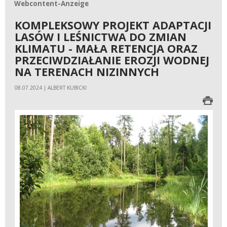
Webcontent-Anzeige
Webcontent-Anzeige
KOMPLEKSOWY PROJEKT ADAPTACJI
LASÓW I LEŚNICTWA DO ZMIAN
KLIMATU - MAŁA RETENCJA ORAZ
PRZECIWDZIAŁANIE EROZJI WODNEJ
NA TERENACH NIZINNYCH
08.07.2024 | ALBERT KUBICKI