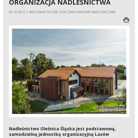
ORGANIZACJA NADLEŚNICTWA
06.10.2022 | WERONIKA TYCZKA, RZECZNIK PRASOWY NADLEŚNICTWA.
Nadleśnictwo Oleśnica Śląska jest podstawową,
samodzielną jednostką organizacyjną Lasów