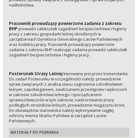
nadleśnictwa.
Pracownik prowadzący powierzone zadania z zakresu
BHP
prowadzi całokształt zagadnień bezpieczeństwa i higieny
pracy z zakresu gospodarki leśnej określonych w
zarządzeniach Dyrektora Generalnego Lasów Państwowych
oraz kodeksu pracy. Pracownik prowadzący powierzone
zadania z zakresu BHP realizując zadania prowadzi całokształt
zagadnień bezpieczeństwa i higieny pracy.
Posterunek Straży Leśnej
kierowany jest przez komendanta.
Do zadań Posterunku w szczególności należy: prowadzenie
spraw związanych z analizą stanu zagrożenia szkodnictwem
leśnym, zapobieganiem, zwalczaniem przestępstw i wykroczeń
w zakresie szkodnictwa leśnego i sporządzaniem
sprawozdawczości w tym zakresie, nadzorowanie pracy
podległych strażników leśnych, prowadzenie magazynu broni.
Do obowiązków stanowiska należy wykonywanie ciągłej
ochrony mienia Skarbu Państwa w zarządzie Lasów
Państwowych.
MATERIAŁY DO POBRANIA